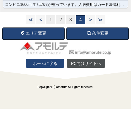
コンビニ1600m 生活環境が整っています。入居費用はカード決済利用可能です。便利なネット使用料不要･･･
≪
<
1
2
3
4
>
≫
エリア変更
条件変更
ホームに戻る
PC向けサイトへ
Copyright (C) amorute All rights reserved.