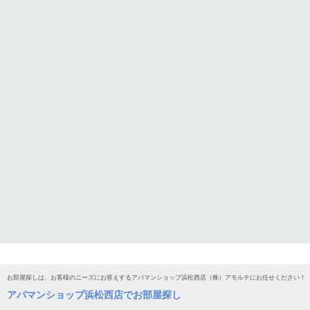
お部屋探しは、お客様のニーズにお答えするアパマンショップ浜松西店（株）アモルテにお任せください！
アパマンショップ浜松西店でお部屋探し