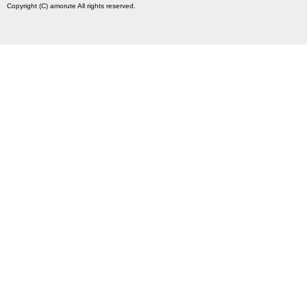
Copyright (C) amorute All rights reserved.