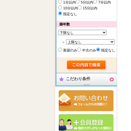
1分以内
5分以内
7分以内
10分以内
15分以内
指定なし
築年数
～
新築のみ
中古のみ
指定なし
こだわり条件