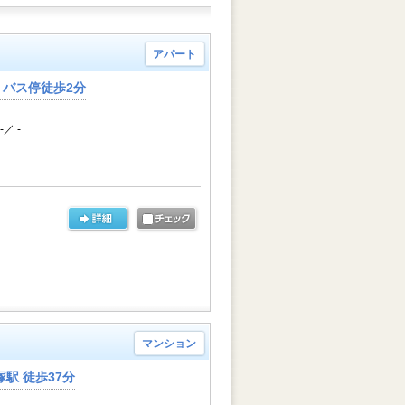
アパート
バス停徒歩2分
-／ -
マンション
駅 徒歩37分