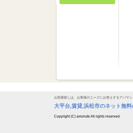
お部屋探しは、お客様のニーズにお答えするアパマン
大平台,賃貸,浜松市のネット無
Copyright (C) amorute All rights reserved.