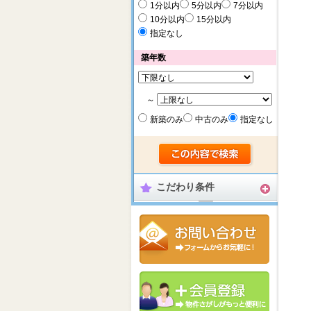
1分以内
5分以内
7分以内
10分以内
15分以内
指定なし
築年数
～
新築のみ
中古のみ
指定なし
こだわり条件