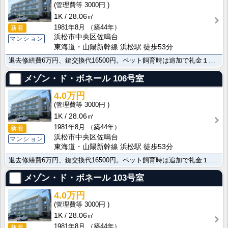
3000円
1K
28.06㎡
1981年8月
（築44年）
新着
浜松市中央区佐鳴台
マンション
東海道・山陽新幹線 浜松駅 徒歩53分
退去修繕費6万円、鍵交換代16500円。ペット飼育時は追加で礼金１ヶ月が必要です。
メゾン・ド・ボネール
106号室
4.0万円
3000円
1K
28.06㎡
1981年8月
（築44年）
新着
浜松市中央区佐鳴台
マンション
東海道・山陽新幹線 浜松駅 徒歩53分
退去修繕費6万円、鍵交換代16500円。ペット飼育時は追加で礼金１ヶ月が必要です。
メゾン・ド・ボネール
103号室
4.0万円
3000円
1K
28.06㎡
1981年8月
（築44年）
新着