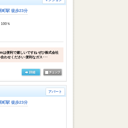
マンション
町駅 徒歩23分
 100％
6mは便利で嬉しいですね ぜひ株式会社
合わせください 便利なガス･･･
アパート
町駅 徒歩23分