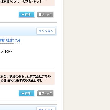
は家賃1ケ月サービス付♪ネット･･･
マンション
駅 徒歩17分
-／ 100％
・安全。快適な暮らしは株式会社アモル
ませ 便利な温水洗浄便座と嬉し･･･