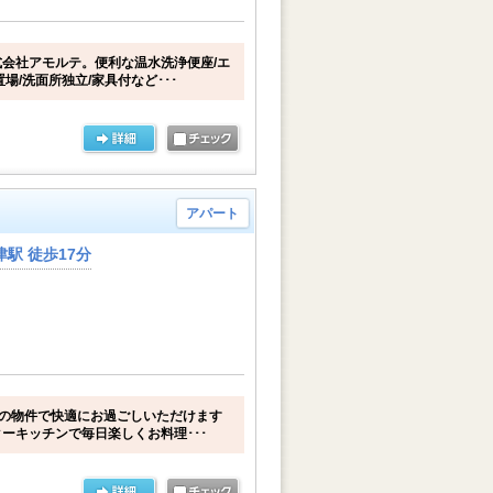
会社アモルテ。便利な温水洗浄便座/エ
場/洗面所独立/家具付など･･･
アパート
駅 徒歩17分
プの物件で快適にお過ごしいただけます
ーキッチンで毎日楽しくお料理･･･