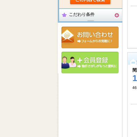
こだわり条件
間
46