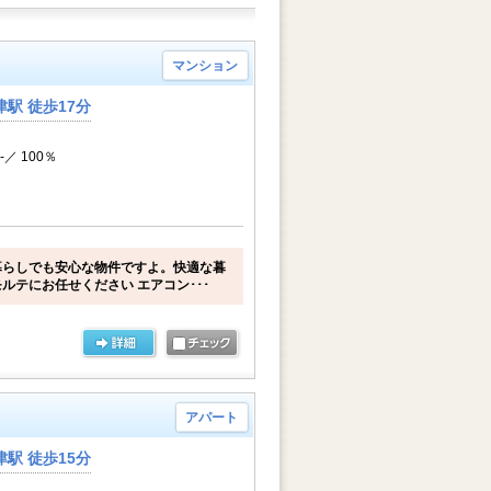
マンション
駅 徒歩17分
-／ 100％
暮らしでも安心な物件ですよ。快適な暮
ルテにお任せください エアコン･･･
アパート
駅 徒歩15分