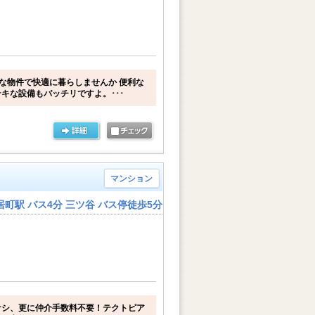
利な物件で快適に暮らしませんか 便利な
キな設備もバッチリですよ。･･･
マンション
町駅 バス4分 三ツ谷 バス停徒歩5分
ナシ、更に仲介手数料不要！テクトピア