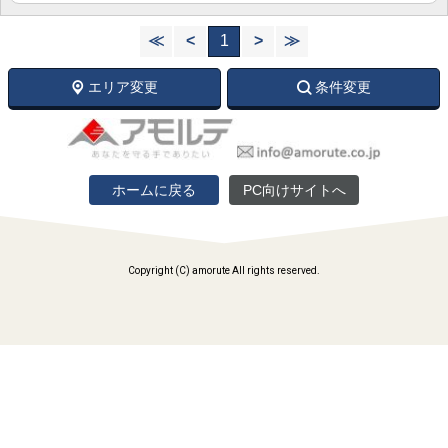
≪
<
1
>
≫
エリア変更
条件変更
ホームに戻る
PC向けサイトへ
Copyright (C) amorute All rights reserved.