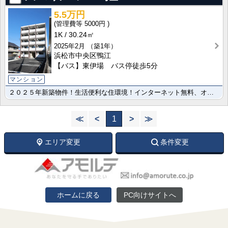
5.5万円
5000円
1K
30.24㎡
2025年2月
（築1年）
浜松市中央区鴨江
【バス】東伊場 バス停徒歩5分
マンション
２０２５年新築物件！生活便利な住環境！インターネット無料、オートロックエントランス、スマートロックで･･･
≪
<
1
>
≫
エリア変更
条件変更
ホームに戻る
PC向けサイトへ