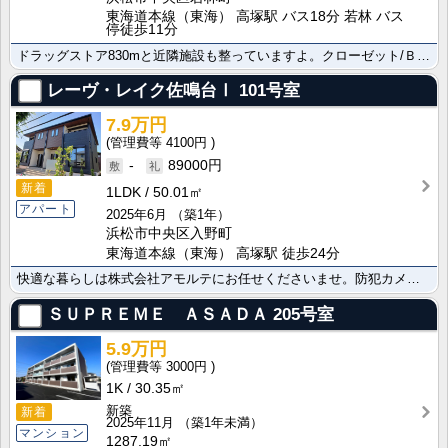
東海道本線（東海） 高塚駅 バス18分 若林 バス
停徒歩11分
ドラッグストア830mと近隣施設も整っていますよ。クローゼット/ＢＳ/シューズボックスで快適な生活は･･･
レーヴ・レイク佐鳴台Ⅰ
101号室
7.9万円
4100円
-
89000円
新着
1LDK
50.01㎡
アパート
2025年6月
（築1年）
浜松市中央区入野町
東海道本線（東海） 高塚駅 徒歩24分
快適な暮らしは株式会社アモルテにお任せくださいませ。防犯カメラを備えておりセキュリティ対策を重視した･･･
ＳＵＰＲＥＭＥ ＡＳＡＤＡ
205号室
5.9万円
3000円
1K
30.35㎡
新築
新着
2025年11月
（築1年未満）
マンション
1287.19㎡