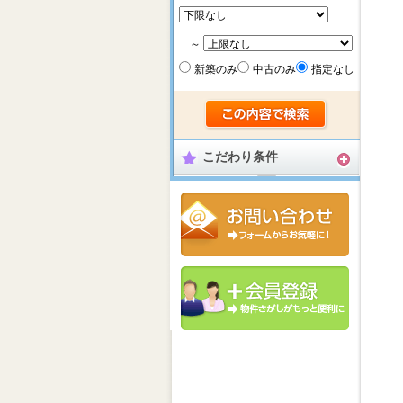
～
新築のみ
中古のみ
指定なし
こだわり条件