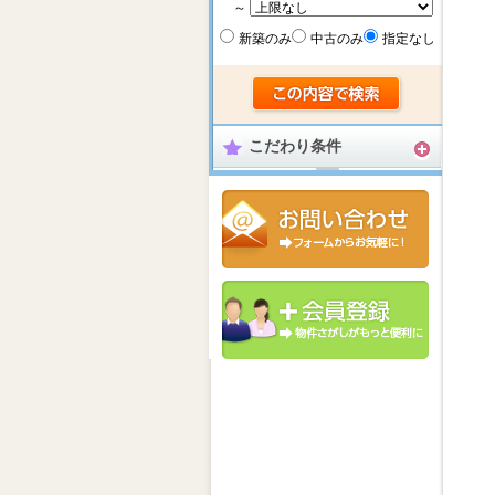
～
新築のみ
中古のみ
指定なし
こだわり条件